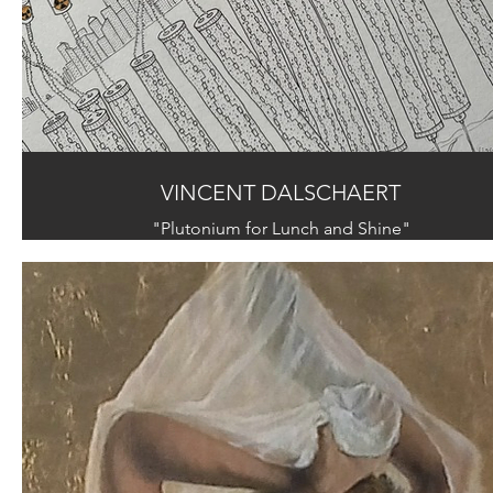
VINCENT DALSCHAERT
"Plutonium for Lunch and Shine"
Ink on paper - 24x33 cm