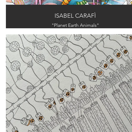
ISABEL CARAFÌ
"Planet Earth Animals"
Acrylic and oil on canvas - cm 70x120