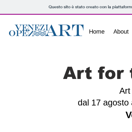
Questo sito è stato creato con la piattafor
Home
About
Art for
Art
dal 17 agosto
V